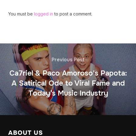
You must be
logged in
to post a comment.
Previous Post
Ca7riel & Paco Amoroso's Papota:
A Satirical Ode to Viral Fame and
Today’s Music Industry
ABOUT US