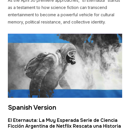
As the April 30 premiere approaches, “El Eternauta” stands
as a testament to how science fiction can transcend
entertainment to become a powerful vehicle for cultural
memory, political resistance, and collective identity.
Spanish Version
El Eternauta: La Muy Esperada Serie de Ciencia
Ficción Argentina de Netflix Rescata una Historia