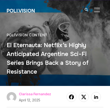
POLI.VISION
TOGGL
POLIVISION CONTENT
El Eternauta: Netflix’s Highly
Anticipated Argentine Sci-Fi
Series Brings Back a Story of
Resistance
Clarissa Fernandez
April 12, 2025