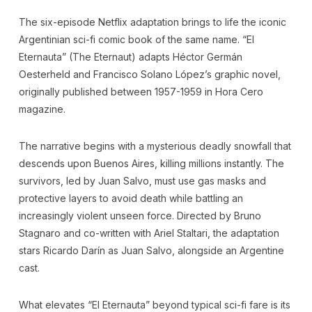
The six-episode Netflix adaptation brings to life the iconic
Argentinian sci-fi comic book of the same name. “El
Eternauta” (The Eternaut) adapts Héctor Germán
Oesterheld and Francisco Solano López’s graphic novel,
originally published between 1957-1959 in Hora Cero
magazine.
The narrative begins with a mysterious deadly snowfall that
descends upon Buenos Aires, killing millions instantly. The
survivors, led by Juan Salvo, must use gas masks and
protective layers to avoid death while battling an
increasingly violent unseen force. Directed by Bruno
Stagnaro and co-written with Ariel Staltari, the adaptation
stars Ricardo Darín as Juan Salvo, alongside an Argentine
cast.
What elevates “El Eternauta” beyond typical sci-fi fare is its