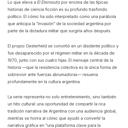
Lo que eleva a
El Eternauta
por encima de las típicas
historias de ciencia ficción es su profundo trasfondo
político. El cómic ha sido interpretado como una parábola
que anticipa la “invasión” de la sociedad argentina por
parte de la dictadura militar que surgiría años después.
El propio Oesterheld se convirtió en un disidente político y
fue desaparecido por el régimen militar en la década de
1970, junto con sus cuatro hijas. El mensaje central de la
historia —que la resistencia colectiva es la única forma de
sobrevivir ante fuerzas abrumadoras— resuena
profundamente en la cultura argentina.
La serie representa no solo entretenimiento, sino también
un hito cultural: una oportunidad de compartir la rica
tradición narrativa de Argentina con una audiencia global,
mientras se honra al cómic que ayudó a convertir la
narrativa gráfica en “una plataforma clave para la