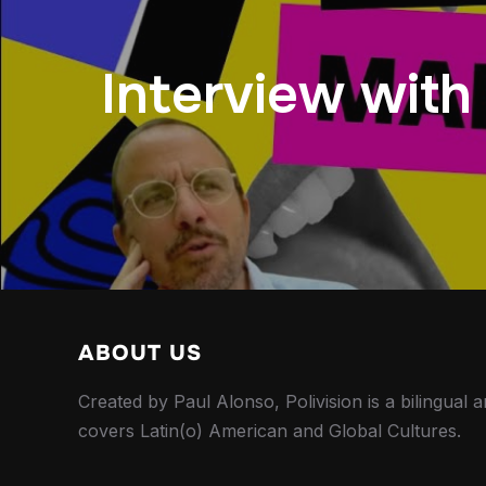
Interview with
ABOUT US
Created by Paul Alonso, Polivision is a bilingual a
covers Latin(o) American and Global Cultures.