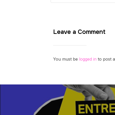
Leave a Comment
You must be
logged in
to post 