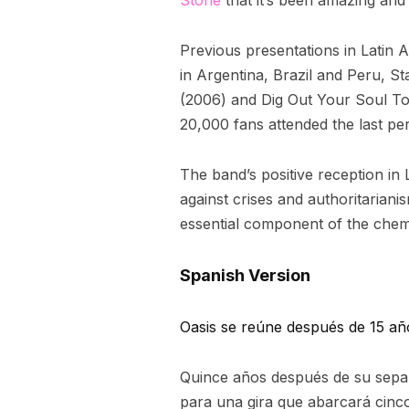
Stone
that it’s been amazing and
Previous presentations in Latin 
in Argentina, Brazil and Peru, S
(2006) and Dig Out Your Soul To
20,000 fans attended the last p
The band’s positive reception in 
against crises and authoritarian
essential component of the chem
Spanish Version
Oasis se reúne después de 15 año
Quince años después de su sepa
para una gira que abarcará cinc