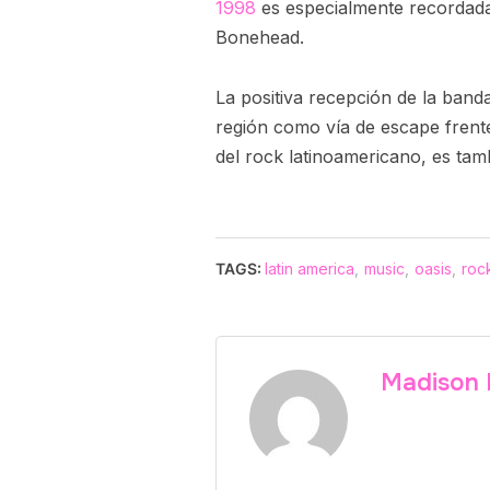
1998
es especialmente recordada,
Bonehead.
La positiva recepción de la band
región como vía de escape frente 
del rock latinoamericano, es tam
TAGS:
latin america
,
music
,
oasis
,
roc
Madison 