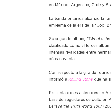
en México, Argentina, Chile y Bra
La banda británica alcanzó la f
emblema de la era de la “Cool Bri
Su segundo álbum,
“(What’s the
clasificado como el tercer álbum
intensas rivalidades entre herma
años noventa.
Con respecto a la gira de reunió
informó a
Rolling Stone
que ha si
Presentaciones anteriores en Am
base de seguidores de culto en A
Believe the Truth World Tour
(200