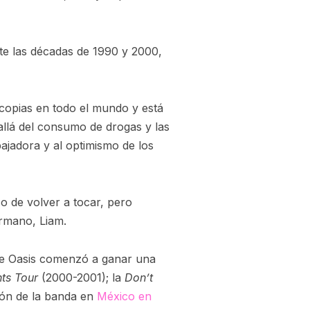
e las décadas de 1990 y 2000,
 copias en todo el mundo y está
allá del consumo de drogas y las
bajadora y al optimismo de los
so de volver a tocar, pero
ermano, Liam.
ue Oasis comenzó a ganar una
nts Tour
(2000-2001); la
Don’t
ión de la banda en
México en