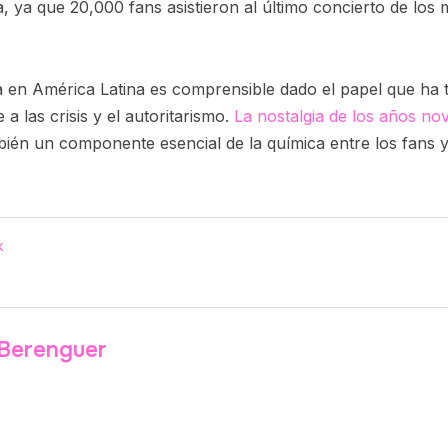
 ya que 20,000 fans asistieron al último concierto de los 
a en América Latina es comprensible dado el papel que ha t
a las crisis y el autoritarismo.
La nostalgia de los años no
bién un componente esencial de la química entre los fans y 
k
Berenguer