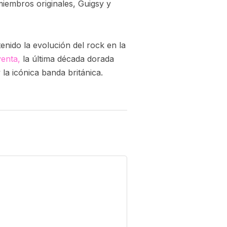
miembros originales, Guigsy y
enido la evolución del rock en la
venta,
la última década dorada
la icónica banda británica.