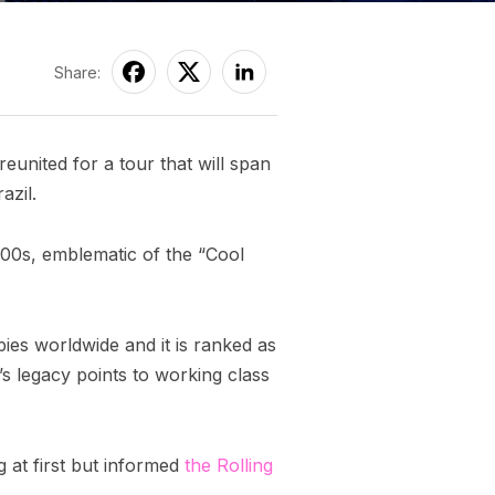
Share:
reunited for a tour that will span
azil.
00s, emblematic of the “Cool
ies worldwide and it is ranked as
d’s legacy points to working class
 at first but informed
the Rolling