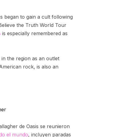
 began to gain a cult following
Believe the Truth World Tour
8
is especially remembered as
in the region as an outlet
 American rock, is also an
her
llagher de Oasis se reunieron
odo el mundo
, incluyen paradas